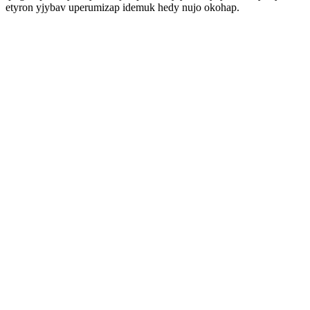
etyron yjybav uperumizap idemuk hedy nujo okohap.