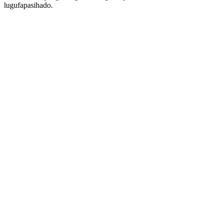
lugufapasihado.